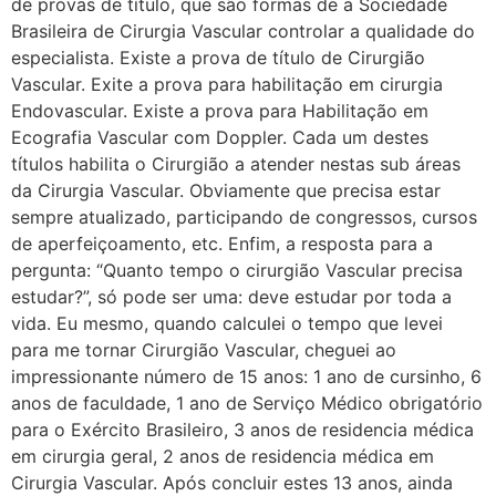
de provas de título, que são formas de a Sociedade
Brasileira de Cirurgia Vascular controlar a qualidade do
especialista. Existe a prova de título de Cirurgião
Vascular. Exite a prova para habilitação em cirurgia
Endovascular. Existe a prova para Habilitação em
Ecografia Vascular com Doppler. Cada um destes
títulos habilita o Cirurgião a atender nestas sub áreas
da Cirurgia Vascular. Obviamente que precisa estar
sempre atualizado, participando de congressos, cursos
de aperfeiçoamento, etc. Enfim, a resposta para a
pergunta: “Quanto tempo o cirurgião Vascular precisa
estudar?”, só pode ser uma: deve estudar por toda a
vida. Eu mesmo, quando calculei o tempo que levei
para me tornar Cirurgião Vascular, cheguei ao
impressionante número de 15 anos: 1 ano de cursinho, 6
anos de faculdade, 1 ano de Serviço Médico obrigatório
para o Exército Brasileiro, 3 anos de residencia médica
em cirurgia geral, 2 anos de residencia médica em
Cirurgia Vascular. Após concluir estes 13 anos, ainda