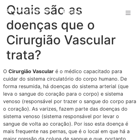
Quais são as
doenças que o
Cirurgião Vascular
trata?
O
Cirurgião Vascular
é o médico capacitado para
cuidar do sistema circulatório do corpo humano. De
forma resumida, há doenças do sistema arterial (que
leva o sangue do coração para o corpo) e sistema
venoso (responsável por trazer o sangue do corpo para
o coração). As varizes, fazem parte das doenças do
sistema venoso (sistema responsável por levar o
sangue de volta ao coração). Por isso esta doença é
mais frequente nas pernas, que é o local em que há a
maior pressão da coluna de sangue e que, portanto,