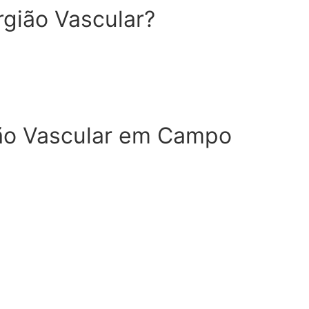
rgião Vascular?
ião Vascular em Campo