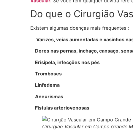
Vascular.
Se você tem qualquer dúvida refer
Do que o Cirurgião Vas
Existem algumas doenças mais frequentes :
Varizes, veias aumentadas e vasinhos na
Dores nas pernas, inchaço, cansaço, sens
Erisipela, infecções nos pés
Tromboses
Linfedema
Aneurismas
Fístulas arteriovenosas
Cirurgião Vascular em Campo Grande 