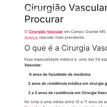
Cirurgião Vascul
Procurar
O
Cirurgião Vascular
em Campo Grande MS é o 
doença
vascular mais prevalente.
O que é a Cirurgia Vas
Essa especialidade médica é uma das 54 es
Vascular:
6 anos de faculdade de medicina
2 anos de residência médica em cirurgia g
2 a 3 anos de residência em Cirurgia Vasc
No total é uma média entre 10 a 11 anos de 