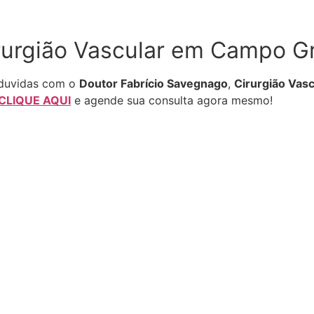
rurgião Vascular em Campo 
 duvidas com o
Doutor Fabrício Savegnago
,
Cirurgião Vasc
CLIQUE AQUI
e agende sua consulta agora mesmo!