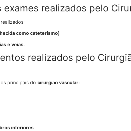
s exames realizados pelo Ciru
realizados:
nhecida como cateterismo)
as e veias.
entos realizados pelo Cirurg
os principais do
cirurgião vascular:
ros inferiores